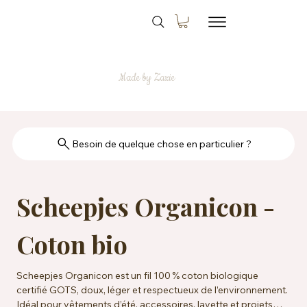
Made by Zazie
Besoin de quelque chose en particulier ?
Scheepjes Organicon -
Coton bio
Scheepjes Organicon est un fil 100 % coton biologique
certifié GOTS, doux, léger et respectueux de l’environnement.
Idéal pour vêtements d’été, accessoires, layette et projets