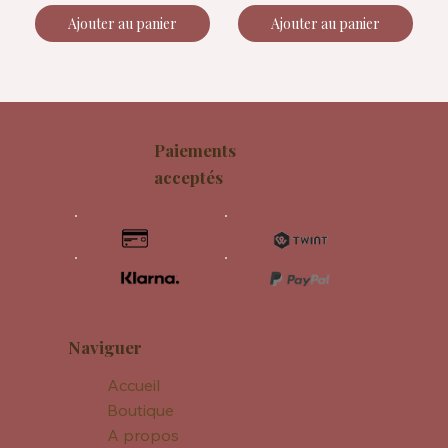
Ajouter au panier
Ajouter au panier
Paiements
acceptés
Naviguer
Accueil
Boutique
A propos