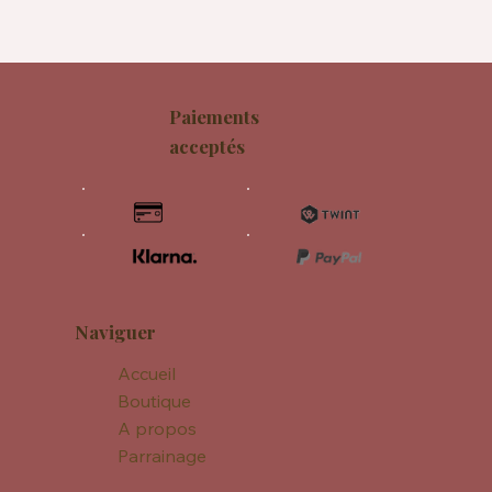
Paiements
acceptés
Naviguer
Accueil
Boutique
A propos
Parrainage