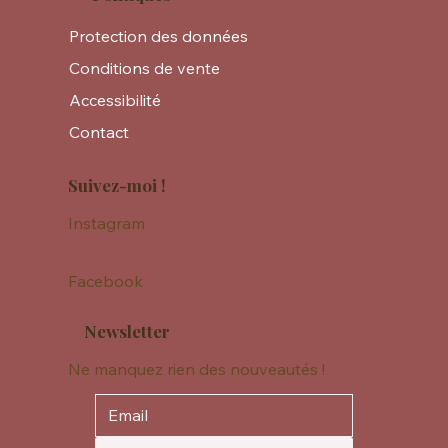
Protection des données
Conditions de vente
Accessibilité
Contact
Suivez-moi !
Instagram
Facebook
Newsletter
Ne manquez rien des nouveautés !