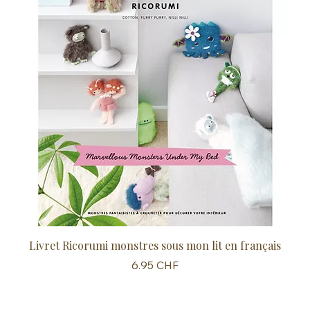
Livret Ricorumi monstres sous mon lit en français
Sc
Prix
6.95 CHF