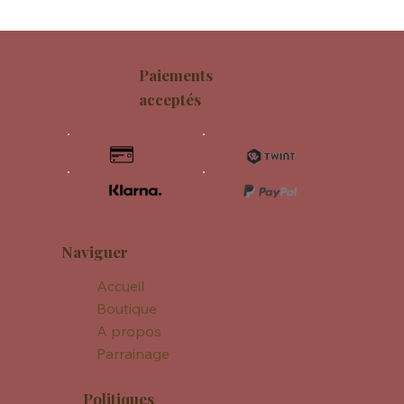
Paiements
acceptés
Naviguer
Accueil
Boutique
A propos
Parrainage
Politiques