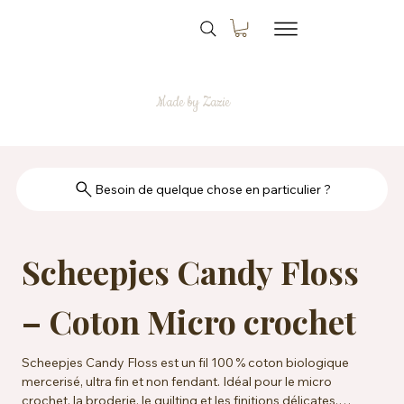
Made by Zazie
Besoin de quelque chose en particulier ?
Scheepjes Candy Floss
– Coton Micro crochet
Scheepjes Candy Floss est un fil 100 % coton biologique
mercerisé, ultra fin et non fendant. Idéal pour le micro
crochet, la broderie, le quilting et les finitions délicates.