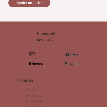
Ajouter au panier
Paiements
acceptés
Naviguer
Accueil
Boutique
A propos