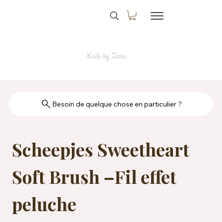
Made by Zazie
Besoin de quelque chose en particulier ?
Scheepjes Sweetheart
Soft Brush –Fil effet
peluche