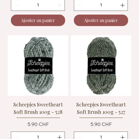
Ajouter au panier
Ajouter au panier
Scheepjes Sweetheart
Scheepjes Sweetheart
Soft Brush 100g - 528
Soft Brush 100g - 527
Prix
Prix
5.90 CHF
5.90 CHF