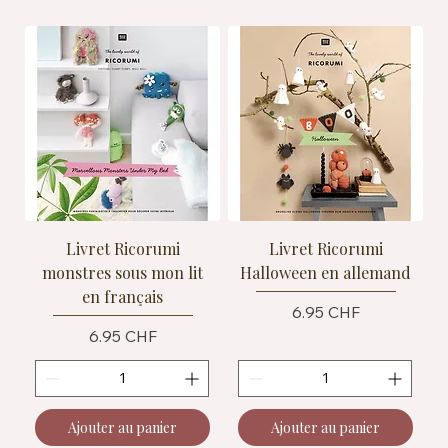
Livret Ricorumi
Livret Ricorumi
monstres sous mon lit
Halloween en allemand
en français
Prix
6.95 CHF
Prix
6.95 CHF
Ajouter au panier
Ajouter au panier