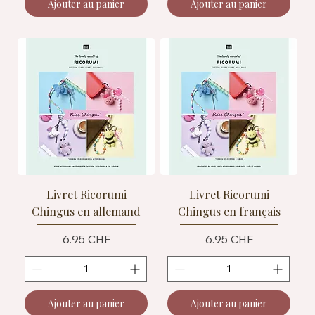
Ajouter au panier
Ajouter au panier
Livret Ricorumi
Livret Ricorumi
Chingus en allemand
Chingus en français
Prix
Prix
6.95 CHF
6.95 CHF
Ajouter au panier
Ajouter au panier