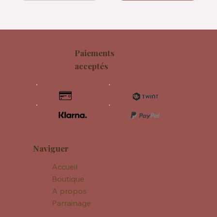
Paiements
acceptés
Naviguer
Accueil
Boutique
A propos
Parrainage