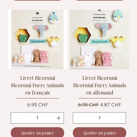
Livret Ricorumi
Livret Ricorumi
Ricorumi Furry Animals
Ricorumi Furry Animals
en français
en allemand
Prix
Prix original
Prix promotionn
6.95 CHF
6.95 CHF
4.87 CHF
Ajouter au panier
Ajouter au panier