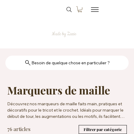
Made by Zazie
Besoin de quelque chose en particulier ?
Marqueurs de maille
Découvrez nos marqueurs de maille faits main, pratiques et
décoratifs pour le tricot et le crochet. Idéals pour marquer le
début de tour, les augmentations ou les motifs, ils facilitent
vos projets tout en ajoutant une touche artisanale.
76 articles
Filtrer par catégorie