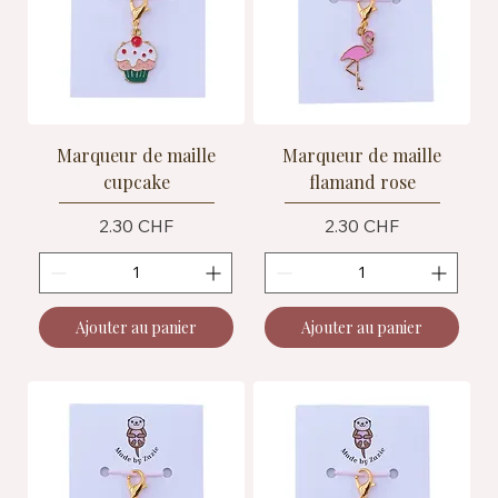
Marqueur de maille
Marqueur de maille
cupcake
flamand rose
Prix
Prix
2.30 CHF
2.30 CHF
Ajouter au panier
Ajouter au panier