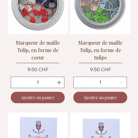
Marqueur de maille
Marqueur de maille
Tulip, en forme de
Tulip, en forme de
coeur
tulipe
Prix
Prix
9.50 CHF
9.50 CHF
Ajouter au panier
Ajouter au panier