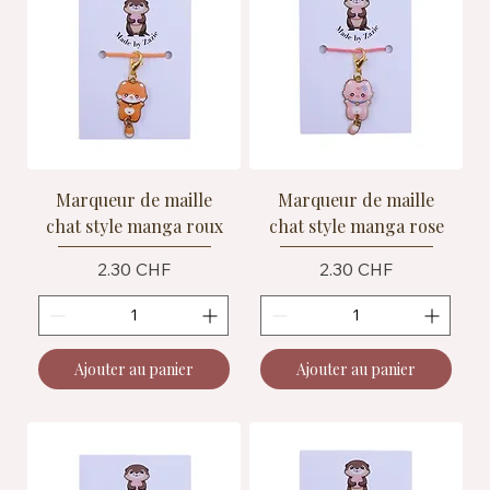
Marqueur de maille
Marqueur de maille
chat style manga roux
chat style manga rose
Prix
Prix
2.30 CHF
2.30 CHF
Ajouter au panier
Ajouter au panier