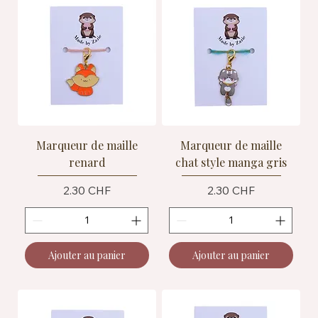
Marqueur de maille
Marqueur de maille
renard
chat style manga gris
Prix
Prix
2.30 CHF
2.30 CHF
Ajouter au panier
Ajouter au panier