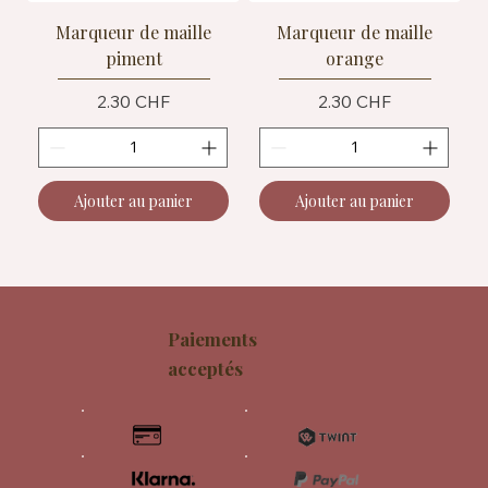
Marqueur de maille
Marqueur de maille
piment
orange
Prix
Prix
2.30 CHF
2.30 CHF
Ajouter au panier
Ajouter au panier
Paiements
acceptés