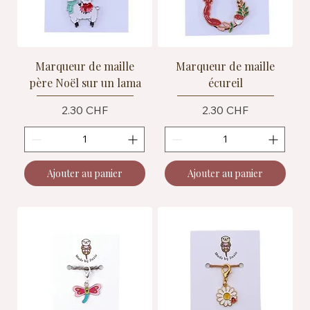
Marqueur de maille
Marqueur de maille
père Noël sur un lama
écureil
Prix
Prix
2.30 CHF
2.30 CHF
Ajouter au panier
Ajouter au panier