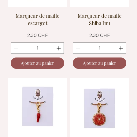
Marqueur de maille
Marqueur de maille
escargot
Shiba Inu
Prix
Prix
2.30 CHF
2.30 CHF
Ajouter au panier
Ajouter au panier