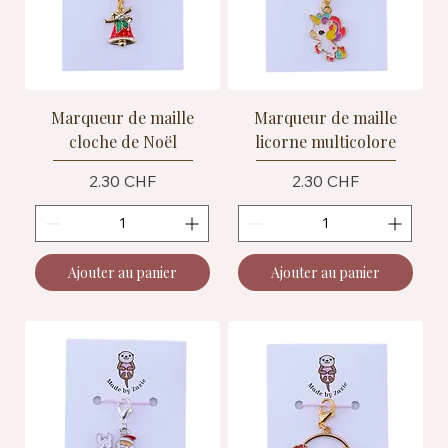
Marqueur de maille
Marqueur de maille
cloche de Noël
licorne multicolore
Prix
Prix
2.30 CHF
2.30 CHF
Ajouter au panier
Ajouter au panier