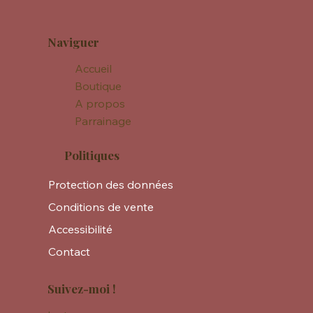
Naviguer
Accueil
Boutique
A propos
Parrainage
Politiques
Protection des données
Conditions de vente
Accessibilité
Contact
Suivez-moi !