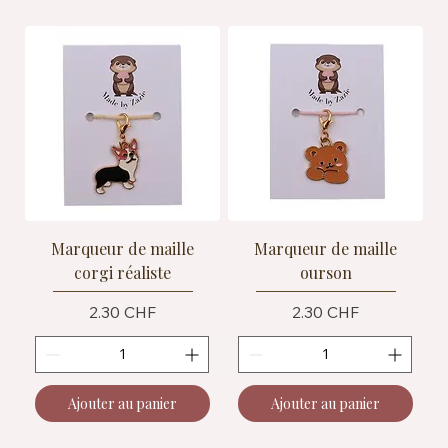
Marqueur de maille
Marqueur de maille
corgi réaliste
ourson
Prix
Prix
2.30 CHF
2.30 CHF
Ajouter au panier
Ajouter au panier