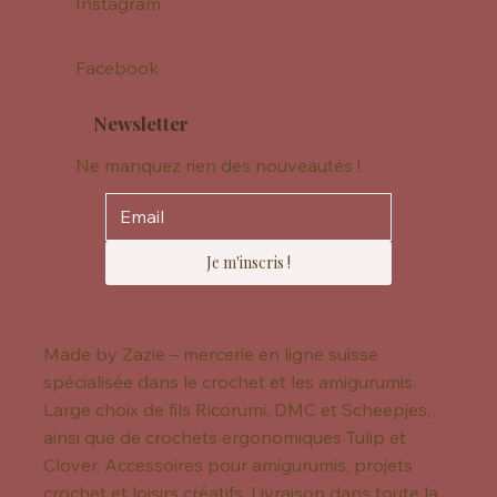
Instagram
Facebook
Newsletter
Ne manquez rien des nouveautés !
Je m'inscris !
Made by Zazie – mercerie en ligne suisse
spécialisée dans le crochet et les amigurumis.
Large choix de fils Ricorumi, DMC et Scheepjes,
ainsi que de crochets ergonomiques Tulip et
Clover. Accessoires pour amigurumis, projets
crochet et loisirs créatifs. Livraison dans toute la