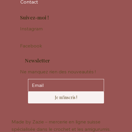
Contact
Suivez-moi !
Instagram
Facebook
Newsletter
Ne manquez rien des nouveautés !
Je m'inscris !
Made by Zazie – mercerie en ligne suisse
spécialisée dans le crochet et les amigurumis.