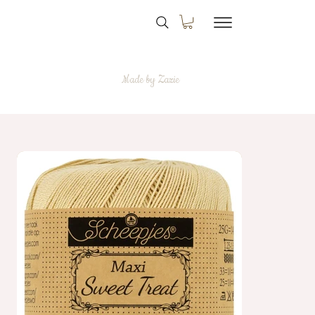
Made by Zazie