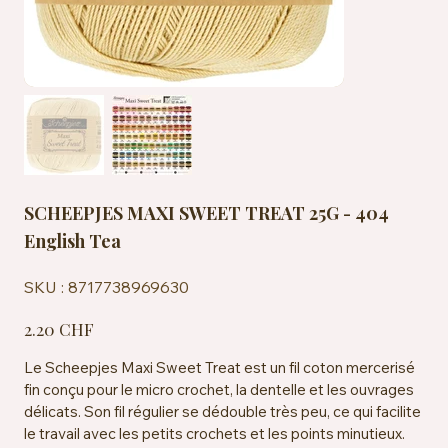
SCHEEPJES MAXI SWEET TREAT 25G - 404
English Tea
SKU
SKU :
8717738969630
8717738969630
Prix
2.20 CHF
Le Scheepjes Maxi Sweet Treat est un fil coton mercerisé
fin conçu pour le micro crochet, la dentelle et les ouvrages
délicats. Son fil régulier se dédouble très peu, ce qui facilite
le travail avec les petits crochets et les points minutieux.