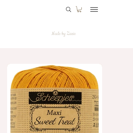
Made by Zazie