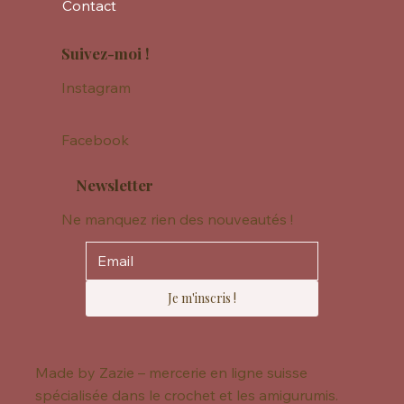
Contact
Suivez-moi !
Instagram
Facebook
Newsletter
Ne manquez rien des nouveautés !
Je m'inscris !
Made by Zazie – mercerie en ligne suisse
spécialisée dans le crochet et les amigurumis.