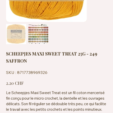
SCHEEPJES MAXI SWEET TREAT 25G - 249
SAFFRON
SKU
SKU :
8717738969326
8717738969326
Prix
2.20 CHF
Le Scheepjes Maxi Sweet Treat est un fil coton mercerisé
fin conçu pour le micro crochet, la dentelle et les ouvrages
délicats. Son fil régulier se dédouble très peu, ce qui facilite
le travail avec les petits crochets et les points minutieux.