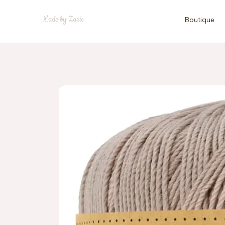
Made by Zazie
Boutique