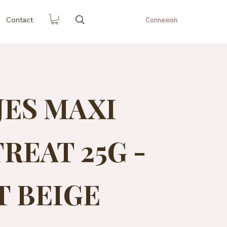
Contact
Connexion
JES MAXI
REAT 25G -
T BEIGE