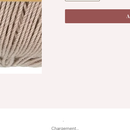
A
Chargement...