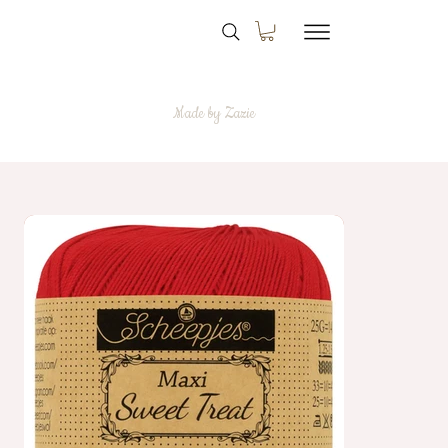
Made by Zazie