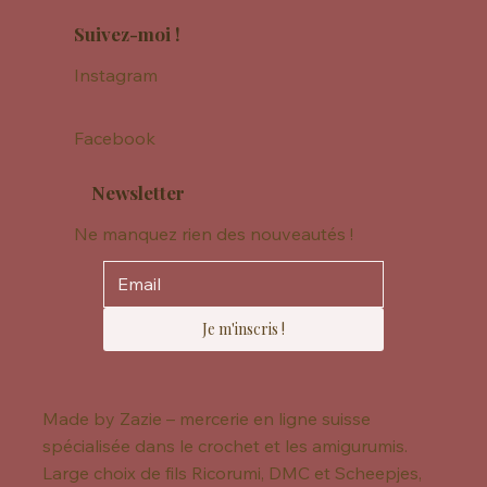
Suivez-moi !
Instagram
Facebook
Newsletter
Ne manquez rien des nouveautés !
Je m'inscris !
Made by Zazie – mercerie en ligne suisse
spécialisée dans le crochet et les amigurumis.
Large choix de fils Ricorumi, DMC et Scheepjes,