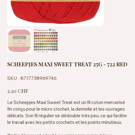
SCHEEPJES MAXI SWEET TREAT 25G - 722 RED
SKU
SKU :
8717738969746
8717738969746
Prix
2.20 CHF
Le Scheepjes Maxi Sweet Treat est un fil coton mercerisé
fin conçu pour le micro crochet, la dentelle et les ouvrages
délicats. Son fil régulier se dédouble très peu, ce qui facilite
le travail avec les petits crochets et les points minutieux.