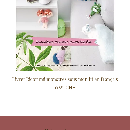
Livret Ricorumi monstres sous mon lit en français
Sc
Prix
6.95 CHF