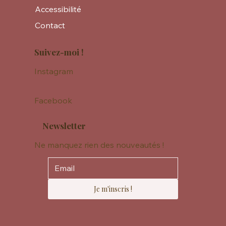
Accessibilité
Contact
Suivez-moi !
Instagram
Facebook
Newsletter
Ne manquez rien des nouveautés !
Je m'inscris !