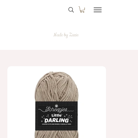
Made by Zazie