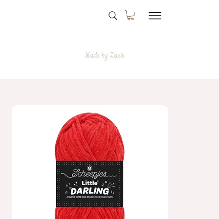
Made by Zazie