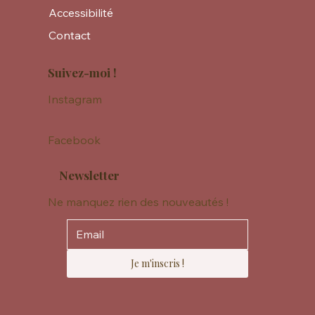
Accessibilité
Contact
Suivez-moi !
Instagram
Facebook
Newsletter
Ne manquez rien des nouveautés !
Je m'inscris !