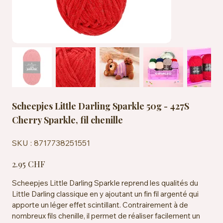
Scheepjes Little Darling Sparkle 50g - 427S
Cherry Sparkle, fil chenille
SKU
SKU :
8717738251551
8717738251551
Prix
2.95 CHF
Scheepjes Little Darling Sparkle reprend les qualités du
Little Darling classique en y ajoutant un fin fil argenté qui
apporte un léger effet scintillant. Contrairement à de
nombreux fils chenille, il permet de réaliser facilement un