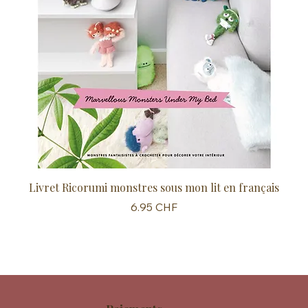
Livret Ricorumi monstres sous mon lit en français
Sc
Prix
6.95 CHF