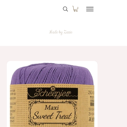
Made by Zazie