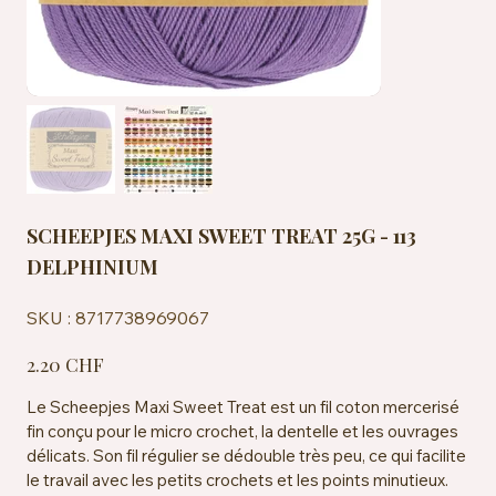
SCHEEPJES MAXI SWEET TREAT 25G - 113
DELPHINIUM
SKU
SKU :
8717738969067
8717738969067
Prix
2.20 CHF
Le Scheepjes Maxi Sweet Treat est un fil coton mercerisé
fin conçu pour le micro crochet, la dentelle et les ouvrages
délicats. Son fil régulier se dédouble très peu, ce qui facilite
le travail avec les petits crochets et les points minutieux.