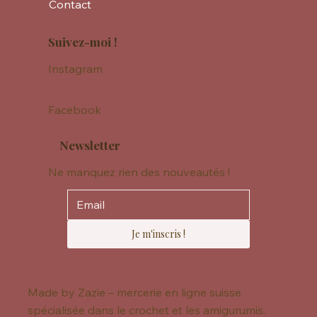
Contact
Suivez-moi !
Instagram
Facebook
Newsletter
Ne manquez rien des nouveautés !
Je m'inscris !
Made by Zazie – mercerie en ligne suisse
spécialisée dans le crochet et les amigurumis.