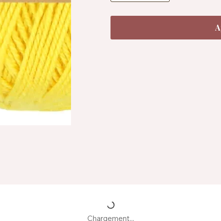
A
Chargement...