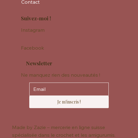
Contact
Suivez-moi !
Instagram
Facebook
Newsletter
Ne manquez rien des nouveautés !
Je m'inscris !
Made by Zazie – mercerie en ligne suisse
spécialisée dans le crochet et les amigurumis.