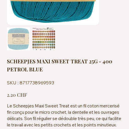
SCHEEPJES MAXI SWEET TREAT 25G - 400
PETROL BLUE
SKU
SKU :
8717738969593
8717738969593
Prix
2.20 CHF
Le Scheepjes Maxi Sweet Treat est un fil coton mercerisé
fin conçu pour le micro crochet, la dentelle et les ouvrages
délicats. Son fil régulier se dédouble très peu, ce qui facilite
le travail avec les petits crochets et les points minutieux.