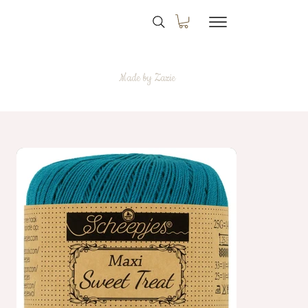
Made by Zazie