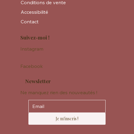
Conditions de vente
Accessibilité
Contact
Suivez-moi !
Instagram
Facebook
Newsletter
Ne manquez rien des nouveautés !
Je m'inscris !