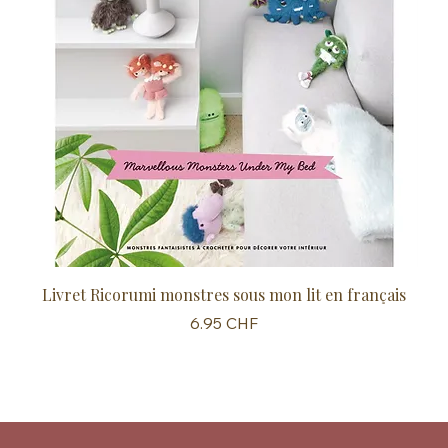
Livret Ricorumi monstres sous mon lit en français
Sc
Prix
6.95 CHF