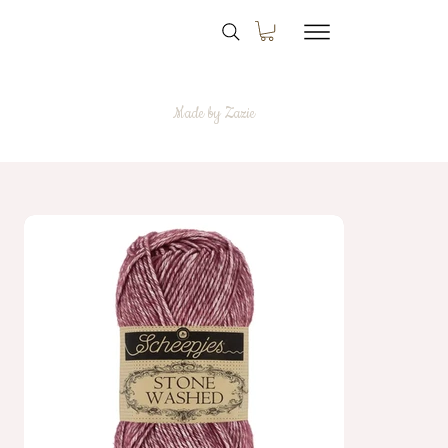
Made by Zazie