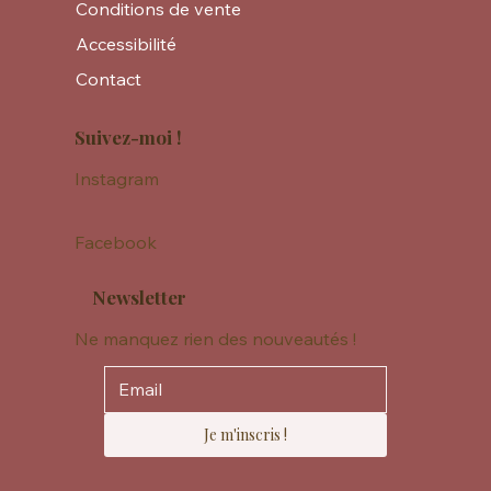
Conditions de vente
Accessibilité
Contact
Suivez-moi !
Instagram
Facebook
Newsletter
Ne manquez rien des nouveautés !
Je m'inscris !