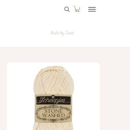
Made by Zazie