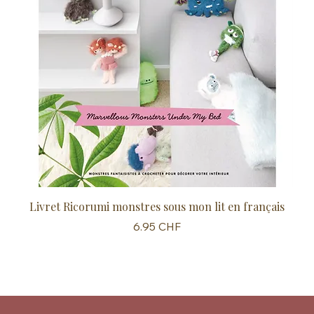
Livret Ricorumi monstres sous mon lit en français
Sc
Prix
6.95 CHF