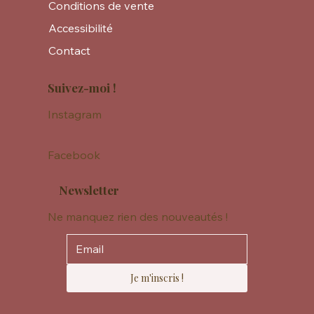
Conditions de vente
Accessibilité
Contact
Suivez-moi !
Instagram
Facebook
Newsletter
Ne manquez rien des nouveautés !
Je m'inscris !