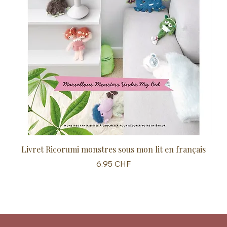
Livret Ricorumi monstres sous mon lit en français
Sc
Prix
6.95 CHF