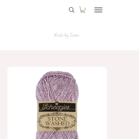
Made by Zazie