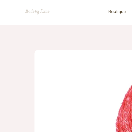
Made by Zazie
Boutique