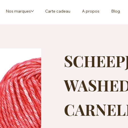
Nos marques
Carte cadeau
A propos
Blog
SCHEEP
WASHED 
CARNEL