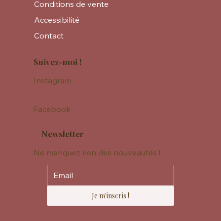
Conditions de vente
Accessibilité
Contact
Suivez-moi !
Instagram
Facebook
Newsletter
Ne manquez rien des nouveautés !
Je m'inscris !