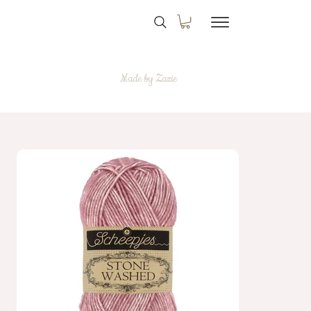
Made by Zazie