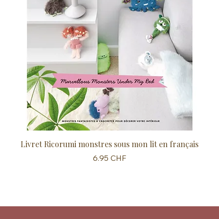
Livret Ricorumi monstres sous mon lit en français
Sc
Prix
6.95 CHF