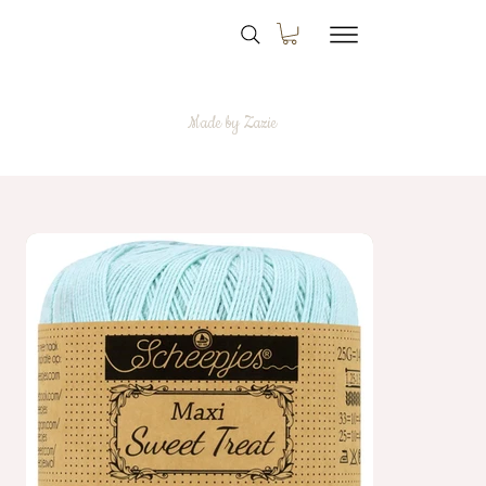
Made by Zazie