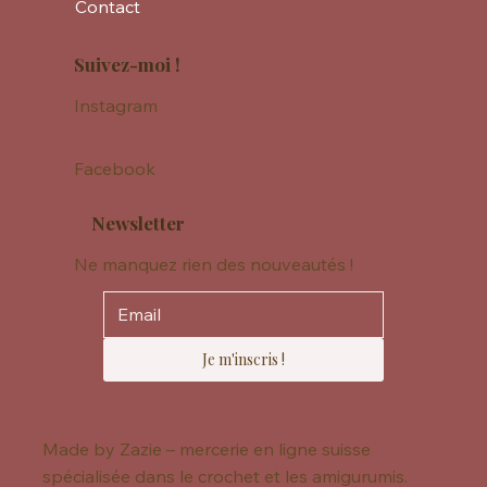
Contact
Suivez-moi !
Instagram
Facebook
Newsletter
Ne manquez rien des nouveautés !
Je m'inscris !
Made by Zazie – mercerie en ligne suisse
spécialisée dans le crochet et les amigurumis.