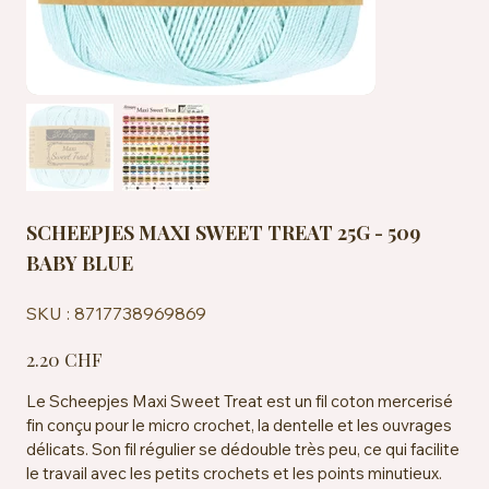
SCHEEPJES MAXI SWEET TREAT 25G - 509
BABY BLUE
SKU
SKU :
8717738969869
8717738969869
Prix
2.20 CHF
Le Scheepjes Maxi Sweet Treat est un fil coton mercerisé
fin conçu pour le micro crochet, la dentelle et les ouvrages
délicats. Son fil régulier se dédouble très peu, ce qui facilite
le travail avec les petits crochets et les points minutieux.