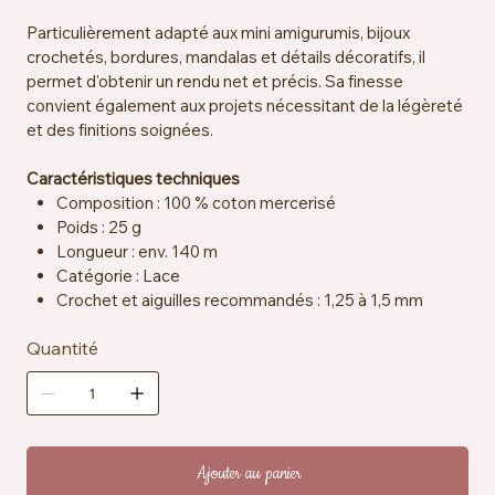
Particulièrement adapté aux mini amigurumis, bijoux
crochetés, bordures, mandalas et détails décoratifs, il
permet d'obtenir un rendu net et précis. Sa finesse
convient également aux projets nécessitant de la légèreté
et des finitions soignées.
Caractéristiques techniques
Composition : 100 % coton mercerisé
Poids : 25 g
Longueur : env. 140 m
Catégorie : Lace
Crochet et aiguilles recommandés : 1,25 à 1,5 mm
Échantillon : env. 25 mailles x 33 rangs = 10 x 10 cm
Quantité
Certification : EN71-3
Entretien : lavable en machine à 40 °C
Ajouter au panier