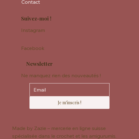
Contact
Suivez-moi !
Instagram
Facebook
Newsletter
Ne manquez rien des nouveautés !
Je m'inscris !
Made by Zazie – mercerie en ligne suisse
spécialisée dans le crochet et les amigurumis.