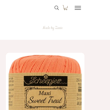
Made by Zazie