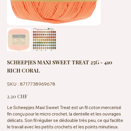
SCHEEPJES MAXI SWEET TREAT 25G - 410
RICH CORAL
SKU
SKU :
8717738969678
8717738969678
Prix
2.20 CHF
Le Scheepjes Maxi Sweet Treat est un fil coton mercerisé
fin conçu pour le micro crochet, la dentelle et les ouvrages
délicats. Son fil régulier se dédouble très peu, ce qui facilite
le travail avec les petits crochets et les points minutieux.