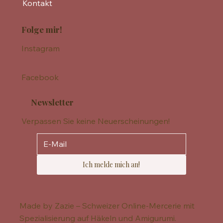
Kontakt
Folge mir!
Instagram
Facebook
Newsletter
Verpassen Sie keine Neuerscheinungen!
Ich melde mich an!
Made by Zazie – Schweizer Online-Mercerie mit
Spezialisierung auf Häkeln und Amigurumi.