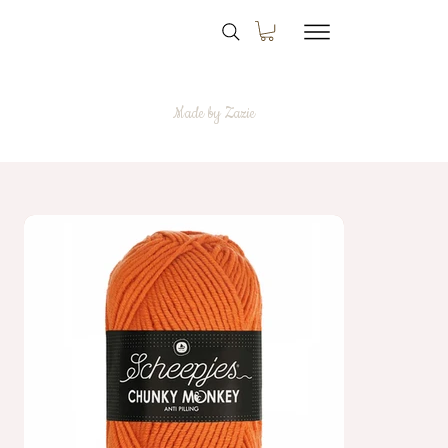
Made by Zazie