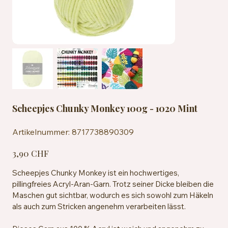
Scheepjes Chunky Monkey 100g - 1020 Mint
Artikelnummer:
Artikelnummer:
8717738890309
8717738890309
Preis
3,90 CHF
Scheepjes Chunky Monkey ist ein hochwertiges,
pillingfreies Acryl-Aran-Garn. Trotz seiner Dicke bleiben die
Maschen gut sichtbar, wodurch es sich sowohl zum Häkeln
als auch zum Stricken angenehm verarbeiten lässt.