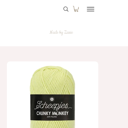
Made by Zazie