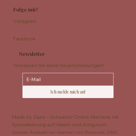
Folge mir!
Instagram
Facebook
Newsletter
Verpassen Sie keine Neuerscheinungen!
Ich melde mich an!
Made by Zazie – Schweizer Online-Mercerie mit
Spezialisierung auf Häkeln und Amigurumi.
Grosse Auswahl an Garnen von Ricorumi, DMC