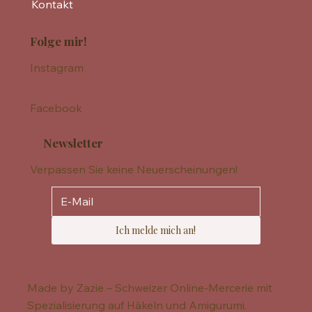
Kontakt
Folge mir!
Instagram
Facebook
Newsletter
Verpassen Sie keine Neuerscheinungen!
Ich melde mich an!
Made by Zazie – Schweizer Online-Mercerie mit
Spezialisierung auf Häkeln und Amigurumi.