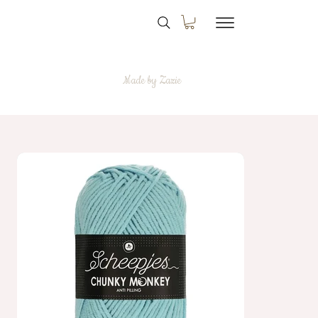
Made by Zazie