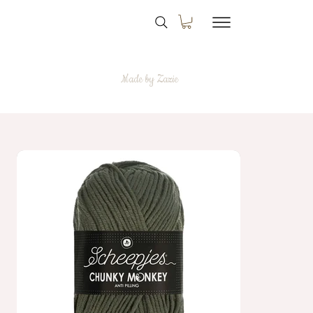
Made by Zazie