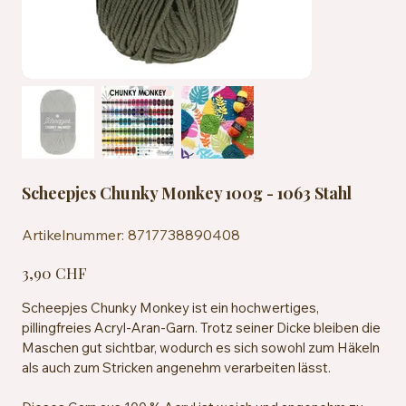
Scheepjes Chunky Monkey 100g - 1063 Stahl
Artikelnummer:
Artikelnummer:
8717738890408
8717738890408
Preis
3,90 CHF
Scheepjes Chunky Monkey ist ein hochwertiges,
pillingfreies Acryl-Aran-Garn. Trotz seiner Dicke bleiben die
Maschen gut sichtbar, wodurch es sich sowohl zum Häkeln
als auch zum Stricken angenehm verarbeiten lässt.