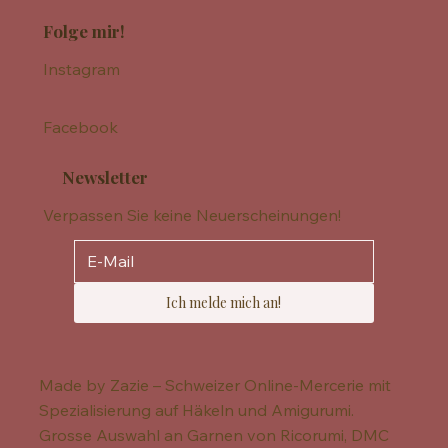
Folge mir!
Instagram
Facebook
Newsletter
Verpassen Sie keine Neuerscheinungen!
Ich melde mich an!
Made by Zazie – Schweizer Online-Mercerie mit
Spezialisierung auf Häkeln und Amigurumi.
Grosse Auswahl an Garnen von Ricorumi, DMC