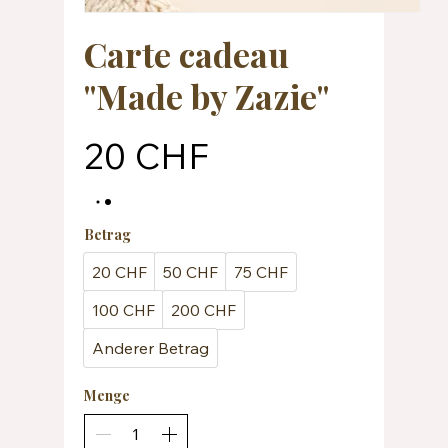
Carte cadeau
"Made by Zazie"
20 CHF
Betrag
20 CHF
50 CHF
75 CHF
100 CHF
200 CHF
Anderer Betrag
Menge