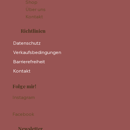
Shop
Über uns
Kontakt
Richtlinien
Datenschutz
Verkaufsbedingungen
Barrierefreiheit
Kontakt
Folge mir!
Instagram
Facebook
Newsletter