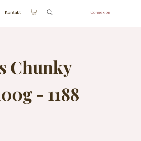
Kontakt
Connexion
es Chunky
00g - 1188