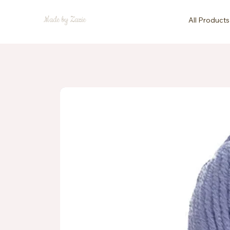
Made by Zazie
All Products