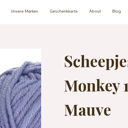
Unsere Marken
Geschenkkarte
About
Blog
Scheepj
Monkey 1
Mauve