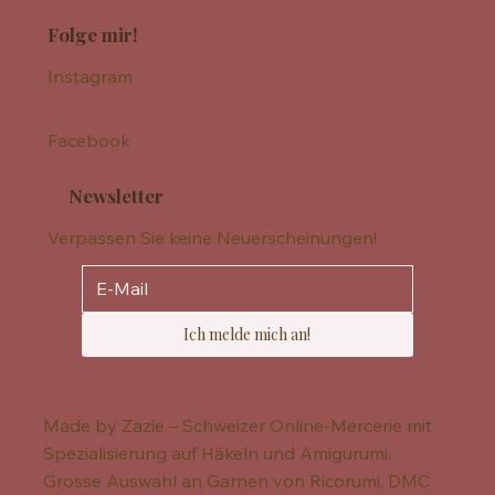
Folge mir!
Instagram
Facebook
Newsletter
Verpassen Sie keine Neuerscheinungen!
Ich melde mich an!
Made by Zazie – Schweizer Online-Mercerie mit
Spezialisierung auf Häkeln und Amigurumi.
Grosse Auswahl an Garnen von Ricorumi, DMC