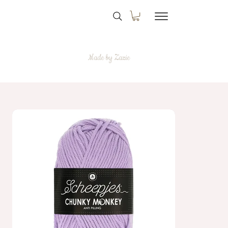
Made by Zazie