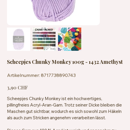
Scheepjes Chunky Monkey 100g - 1432 Amethyst
Artikelnummer:
Artikelnummer:
8717738890743
8717738890743
Preis
3,90 CHF
Scheepjes Chunky Monkey ist ein hochwertiges,
pillingfreies Acryl-Aran-Garn. Trotz seiner Dicke bleiben die
Maschen gut sichtbar, wodurch es sich sowohl zum Häkeln
als auch zum Stricken angenehm verarbeiten lässt.