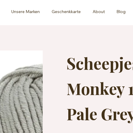
Unsere Marken
Geschenkkarte
About
Blog
Scheepj
Monkey 1
Pale Gre