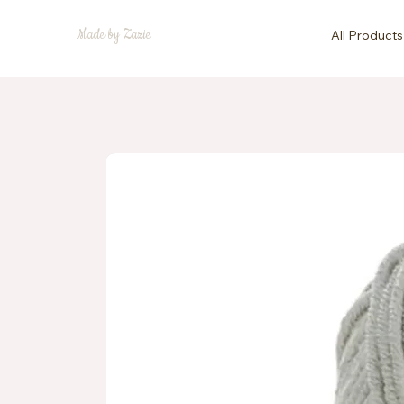
Made by Zazie
All Products