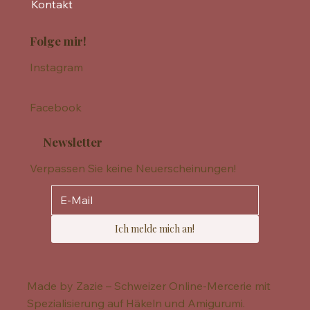
Kontakt
Folge mir!
Instagram
Facebook
Newsletter
Verpassen Sie keine Neuerscheinungen!
Ich melde mich an!
Made by Zazie – Schweizer Online-Mercerie mit
Spezialisierung auf Häkeln und Amigurumi.