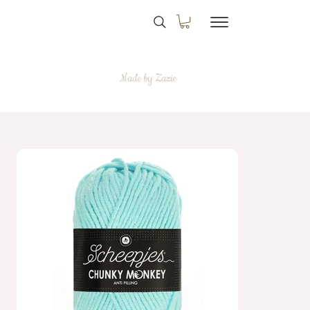
Made by Zazie