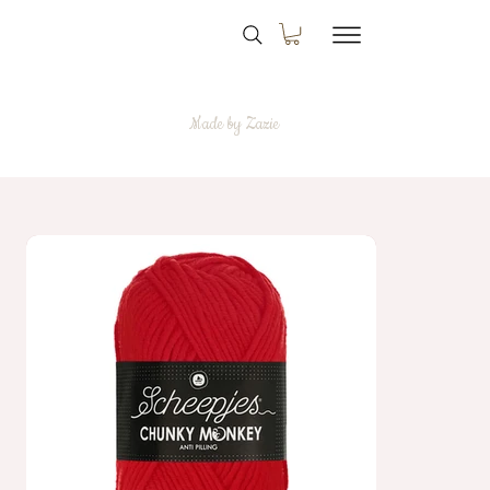
Made by Zazie