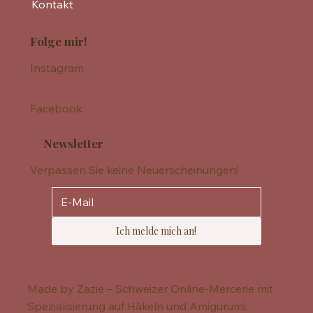
Kontakt
Folge mir!
Instagram
Facebook
Newsletter
Verpassen Sie keine Neuerscheinungen!
Ich melde mich an!
Made by Zazie – Schweizer Online-Mercerie mit
Spezialisierung auf Häkeln und Amigurumi.