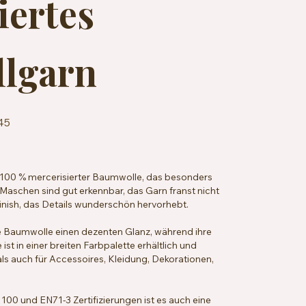
iertes
lgarn
45
 100 % mercerisierter Baumwolle, das besonders
Maschen sind gut erkennbar, das Garn franst nicht
 Finish, das Details wunderschön hervorhebt.
ie Baumwolle einen dezenten Glanz, während ihre
ist in einer breiten Farbpalette erhältlich und
ls auch für Accessoires, Kleidung, Dekorationen,
0 und EN71-3 Zertifizierungen ist es auch eine