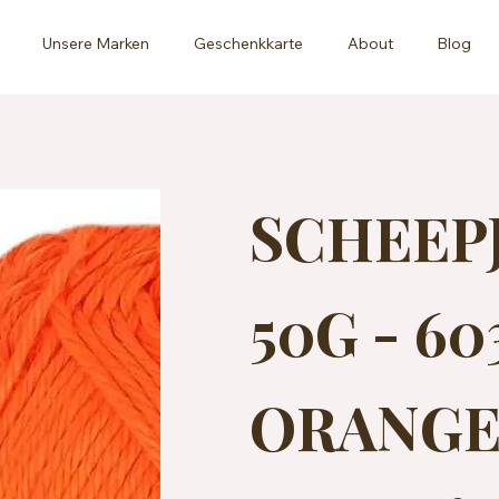
Unsere Marken
Geschenkkarte
About
Blog
SCHEEP
50G - 6
ORANGE