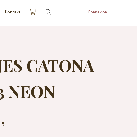
Kontakt
Connexion
JES CATONA
03 NEON
,