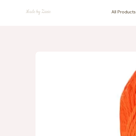
Made by Zazie
All Products