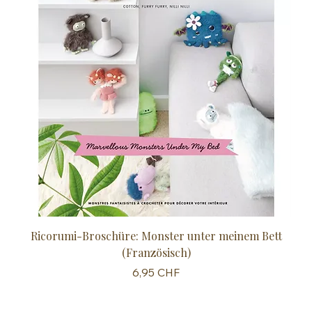
Ricorumi-Broschüre: Monster unter meinem Bett
Sc
(Französisch)
Preis
6,95 CHF