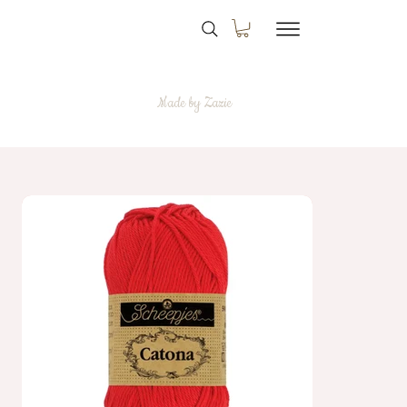
Made by Zazie