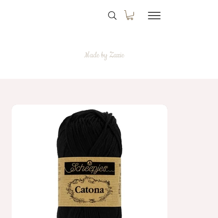
Made by Zazie