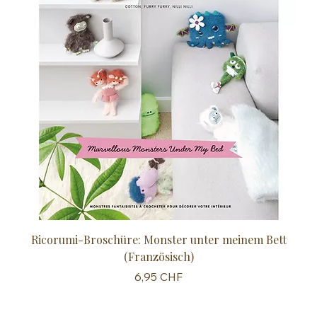
Ricorumi-Broschüre: Monster unter meinem Bett
Sc
(Französisch)
Preis
6,95 CHF