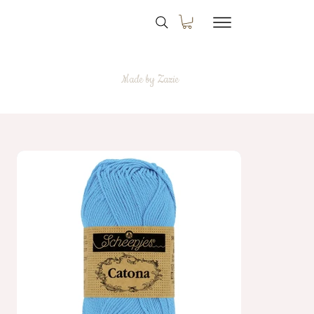
Made by Zazie