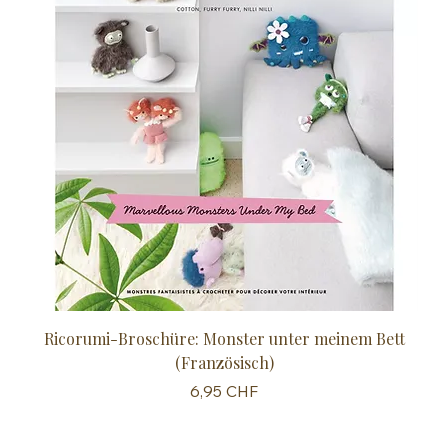
Ricorumi-Broschüre: Monster unter meinem Bett
Sc
(Französisch)
Preis
6,95 CHF