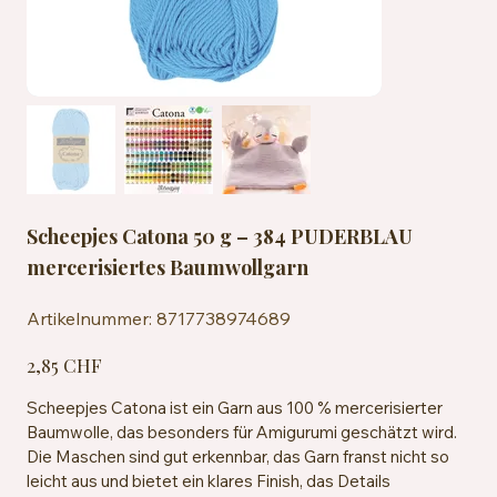
Scheepjes Catona 50 g – 384 PUDERBLAU
mercerisiertes Baumwollgarn
Artikelnummer:
Artikelnummer:
8717738974689
8717738974689
Preis
2,85 CHF
Scheepjes Catona ist ein Garn aus 100 % mercerisierter
Baumwolle, das besonders für Amigurumi geschätzt wird.
Die Maschen sind gut erkennbar, das Garn franst nicht so
leicht aus und bietet ein klares Finish, das Details