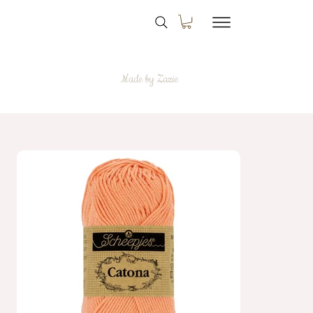
Made by Zazie