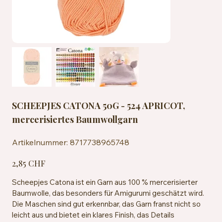
SCHEEPJES CATONA 50G - 524 APRICOT,
mercerisiertes Baumwollgarn
Artikelnummer:
Artikelnummer:
8717738965748
8717738965748
Preis
2,85 CHF
Scheepjes Catona ist ein Garn aus 100 % mercerisierter
Baumwolle, das besonders für Amigurumi geschätzt wird.
Die Maschen sind gut erkennbar, das Garn franst nicht so
leicht aus und bietet ein klares Finish, das Details