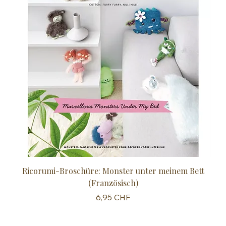
Ricorumi-Broschüre: Monster unter meinem Bett
Sc
(Französisch)
Preis
6,95 CHF