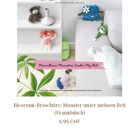
Ricorumi-Broschüre: Monster unter meinem Bett
Sc
(Französisch)
Preis
6,95 CHF