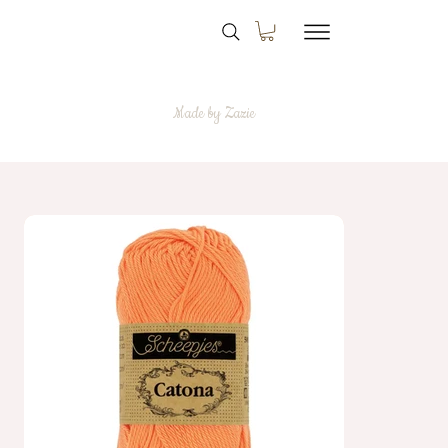
Made by Zazie