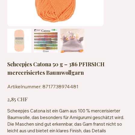
Scheepjes Catona 50 g – 386 PFIRSICH
mercerisiertes Baumwollgarn
Artikelnummer:
Artikelnummer:
8717738974481
8717738974481
Preis
2,85 CHF
Scheepjes Catona ist ein Garn aus 100 % mercerisierter
Baumwolle, das besonders für Amigurumi geschätzt wird.
Die Maschen sind gut erkennbar, das Garn franst nicht so
leicht aus und bietet ein klares Finish, das Details