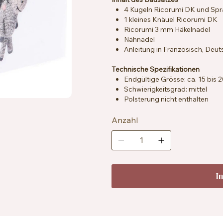
4 Kugeln Ricorumi DK und Spr
1 kleines Knäuel Ricorumi DK
Ricorumi 3 mm Häkelnadel
Nähnadel
Anleitung in Französisch, Deut
Technische Spezifikationen
Endgültige Grösse: ca. 15 bis 
Schwierigkeitsgrad: mittel
Polsterung nicht enthalten
Anzahl
I