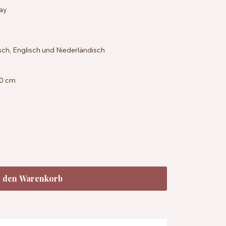
ay
sch, Englisch und Niederländisch
20 cm
n den Warenkorb