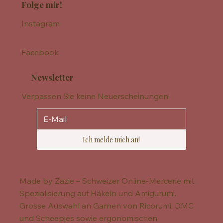
Folge mir!
Instagram
Facebook
Newsletter
Verpassen Sie keine Neuerscheinungen!
Ich melde mich an!
Made by Zazie – Schweizer Online-Mercerie mit
Spezialisierung auf Häkeln und Amigurumi.
Grosse Auswahl an Garnen von Ricorumi, DMC
und Scheepjes sowie ergonomischen