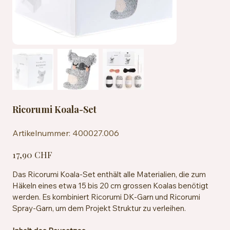
Ricorumi Koala-Set
Artikelnummer:
Artikelnummer:
400027.006
400027.006
Preis
17,90 CHF
Das Ricorumi Koala-Set enthält alle Materialien, die zum
Häkeln eines etwa 15 bis 20 cm grossen Koalas benötigt
werden. Es kombiniert Ricorumi DK-Garn und Ricorumi
Spray-Garn, um dem Projekt Struktur zu verleihen.