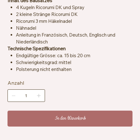
Inhalt des Bausatzes
4 Kugeln Ricorumi DK und Spray
2 kleine Stränge Ricorumi DK
Ricorumi 3 mm Häkelnadel
Nähnadel
Anleitung in Französisch, Deutsch, Englisch und
Niederländisch
Technische Spezifikationen
Endgültige Grösse: ca. 15 bis 20 cm
Schwierigkeitsgrad: mittel
Polsterung nicht enthalten
Anzahl
In den Warenkorb