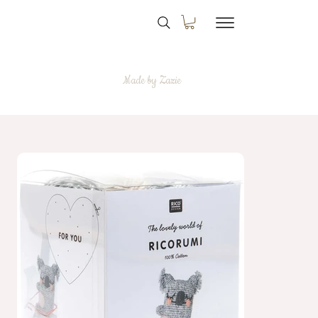
Made by Zazie