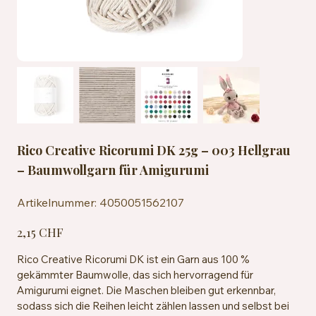
Rico Creative Ricorumi DK 25g – 003 Hellgrau
– Baumwollgarn für Amigurumi
Artikelnummer:
Artikelnummer:
4050051562107
4050051562107
Preis
2,15 CHF
Rico Creative Ricorumi DK ist ein Garn aus 100 %
gekämmter Baumwolle, das sich hervorragend für
Amigurumi eignet. Die Maschen bleiben gut erkennbar,
sodass sich die Reihen leicht zählen lassen und selbst bei