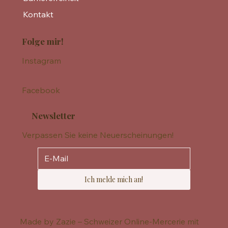
Kontakt
Folge mir!
Instagram
Facebook
Newsletter
Verpassen Sie keine Neuerscheinungen!
Ich melde mich an!
Made by Zazie – Schweizer Online-Mercerie mit