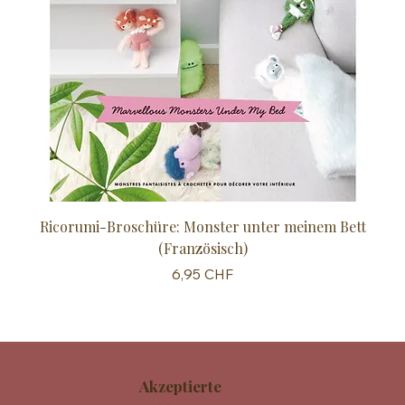
Ricorumi-Broschüre: Monster unter meinem Bett
Sc
(Französisch)
Preis
6,95 CHF
Akzeptierte