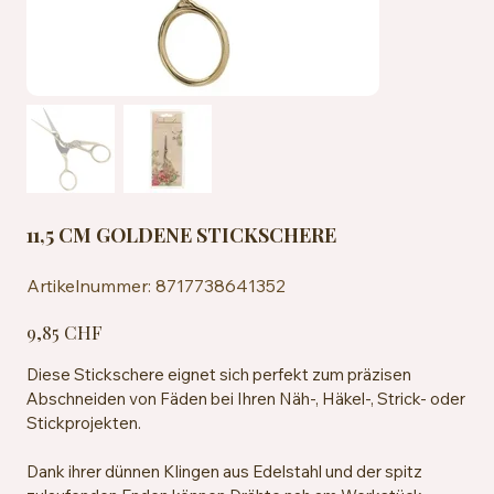
11,5 CM GOLDENE STICKSCHERE
Artikelnummer:
Artikelnummer:
8717738641352
8717738641352
Preis
9,85 CHF
Diese Stickschere eignet sich perfekt zum präzisen
Abschneiden von Fäden bei Ihren Näh-, Häkel-, Strick- oder
Stickprojekten.
Dank ihrer dünnen Klingen aus Edelstahl und der spitz