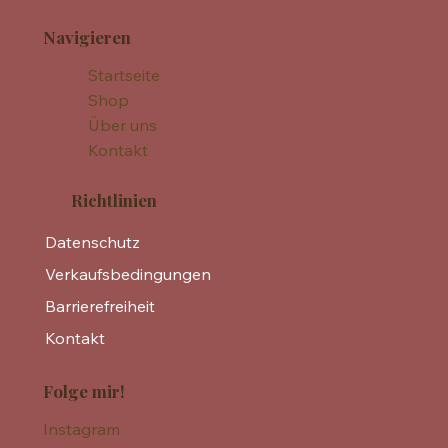
Navigieren
Startseite
Shop
Über uns
Kontakt
Richtlinien
Datenschutz
Verkaufsbedingungen
Barrierefreiheit
Kontakt
Folge mir!
Instagram