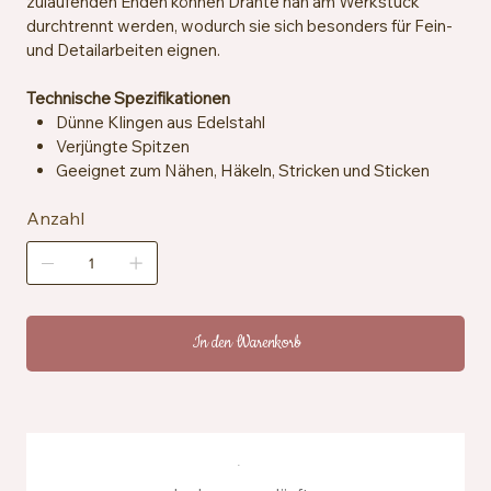
zulaufenden Enden können Drähte nah am Werkstück
durchtrennt werden, wodurch sie sich besonders für Fein-
und Detailarbeiten eignen.
Technische Spezifikationen
Dünne Klingen aus Edelstahl
Verjüngte Spitzen
Geeignet zum Nähen, Häkeln, Stricken und Sticken
Anzahl
In den Warenkorb