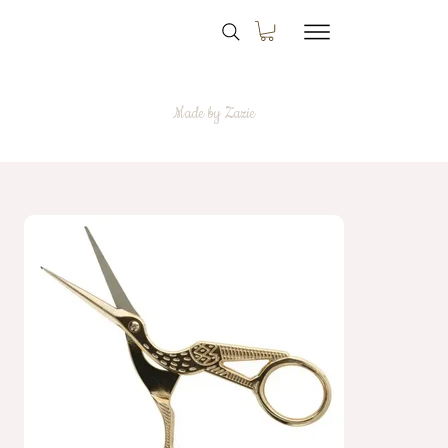
Made by Zazie