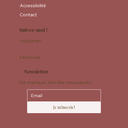
Accessibilité
Contact
Suivez-moi !
Instagram
Facebook
Newsletter
Ne manquez rien des nouveautés !
Je m'inscris !