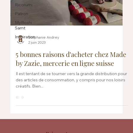
Ricorumi
Patron
MyBoshi
Samt
Inspiration
Stéphanie Andrey
2 juin 2023
5 bonnes raisons d'acheter chez Made
by Zazie, mercerie en ligne suisse
Il est tentant de se tourner vers la grande distribution pour
des articles de consommation, y compris pour nos loisirs
créatifs. Bien...