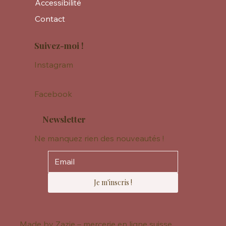
Conditions de vente
Accessibilité
Contact
Suivez-moi !
Instagram
Facebook
Newsletter
Ne manquez rien des nouveautés !
Je m'inscris !