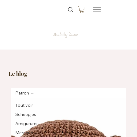
Made by Zazie
Le blog
Patron
Tout voir
Scheepjes
Amigurumi
Mercerie