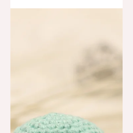
d'amigurumis, sur le thème de l'automne