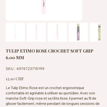
TULIP ETIMO ROSE CROCHET SOFT GRIP
6.00 MM
SKU
SKU :
4974723715199
4974723715199
Prix
12.10 CHF
Le Tulip Etimo Rose est un crochet ergonomique
confortable et agréable à utiliser au quotidien. Avec son
manche Soft-Grip rose et sa tête lisse, il permet au fil de
glisser facilement, même pendant de longues sessions de