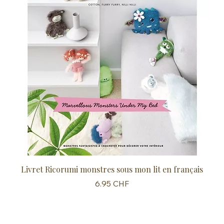
Livret Ricorumi monstres sous mon lit en français
Sc
Prix
6.95 CHF