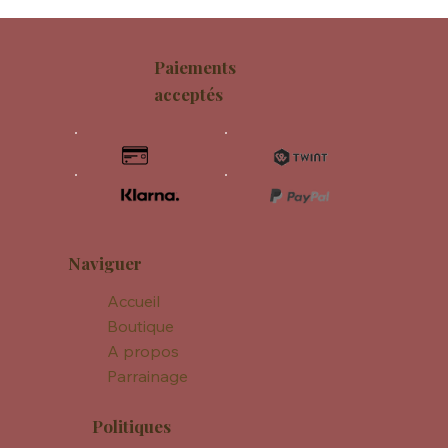
Paiements
acceptés
Naviguer
Accueil
Boutique
A propos
Parrainage
Politiques