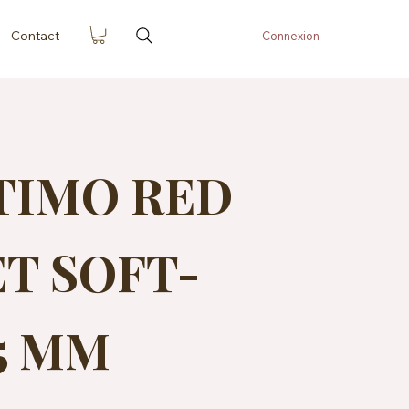
Contact
Connexion
TIMO RED
T SOFT-
75 MM