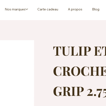
Nos marques
Carte cadeau
A propos
Blog
TULIP E
CROCHE
GRIP 2.