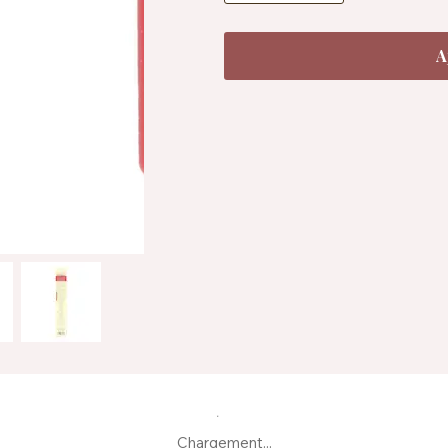
A
Chargement...