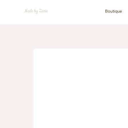
Made by Zazie
Boutique