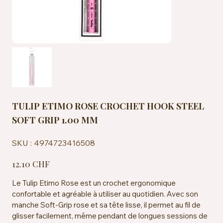
TULIP ETIMO ROSE CROCHET HOOK STEEL
SOFT GRIP 1.00 MM
SKU
SKU :
4974723416508
4974723416508
Prix
12.10 CHF
Le Tulip Etimo Rose est un crochet ergonomique
confortable et agréable à utiliser au quotidien. Avec son
manche Soft-Grip rose et sa tête lisse, il permet au fil de
glisser facilement, même pendant de longues sessions de