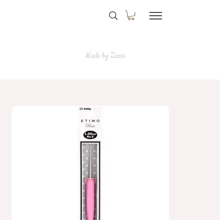
Made by Zazie