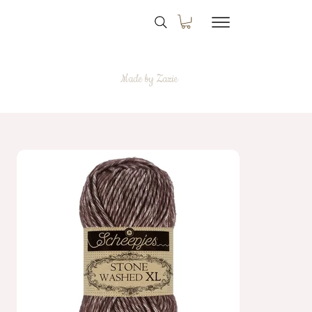
Made by Zazie