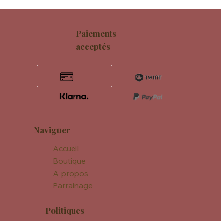
Paiements
acceptés
Naviguer
Accueil
Boutique
A propos
Parrainage
Politiques