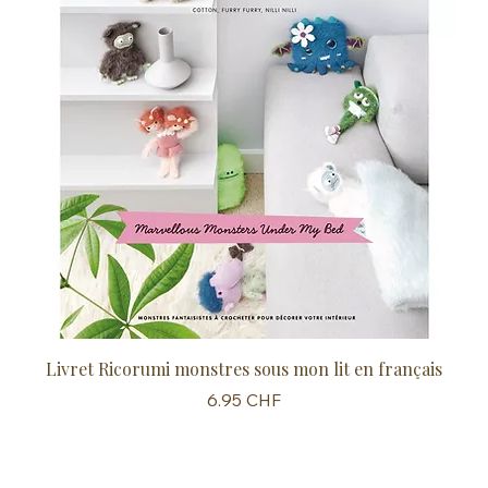
Livret Ricorumi monstres sous mon lit en français
Sc
Prix
6.95 CHF